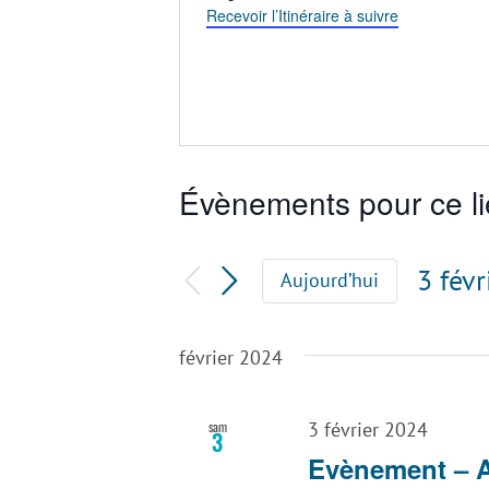
Recevoir l’Itinéraire à suivre
Évènements pour ce l
3 fév
Aujourd’hui
Sélec
une
février 2024
date.
sam
3 février 2024
3
Evènement – A