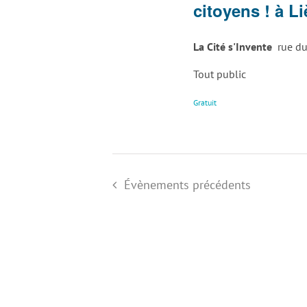
citoyens ! à L
La Cité s'Invente
rue du
Tout public
Gratuit
Évènements
précédents