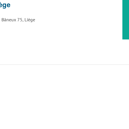
iège
 Bâneux 75, Liège