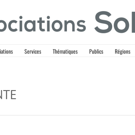
iations
Services
Thématiques
Publics
Régions
NTE