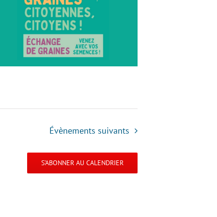
Évènements
suivants
S’ABONNER AU CALENDRIER