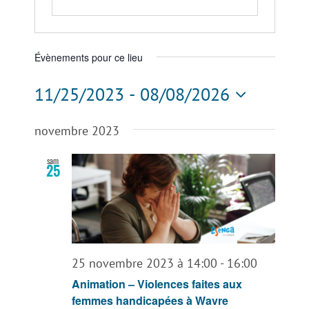
Évènements pour ce lieu
11/25/2023
 - 
08/08/2026
Sélectionnez
une
novembre 2023
date.
sam
25
25 novembre 2023 à 14:00
-
16:00
Animation – Violences faites aux
femmes handicapées à Wavre