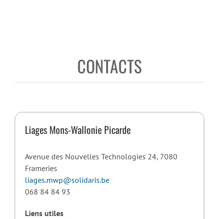
CONTACTS
Liages Mons-Wallonie Picarde
Avenue des Nouvelles Technologies 24, 7080
Frameries
liages.mwp@solidaris.be
068 84 84 93
Liens utiles