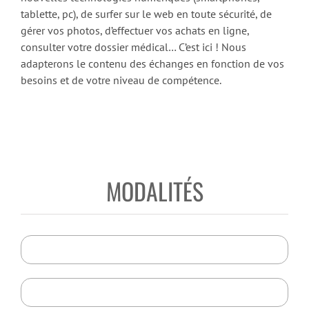
tablette, pc), de surfer sur le web en toute sécurité, de
gérer vos photos, d’effectuer vos achats en ligne,
consulter votre dossier médical… C’est ici ! Nous
adapterons le contenu des échanges en fonction de vos
besoins et de votre niveau de compétence.
MODALITÉS