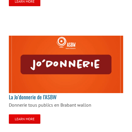
LEARN MORE
La Jo’donnerie de l’ASBW
La Jo’donnerie de l’ASBW
Donnerie tous publics en Brabant wallon
LEARN MORE