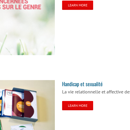
LEARN MORE
Handicap et sexualité
La vie relationnelle et affective 
LEARN MORE