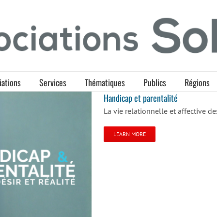
iations
Services
Thématiques
Publics
Régions
Handicap et parentalité
La vie relationnelle et affective 
LEARN MORE