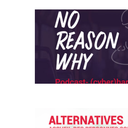
Podcast No reason why