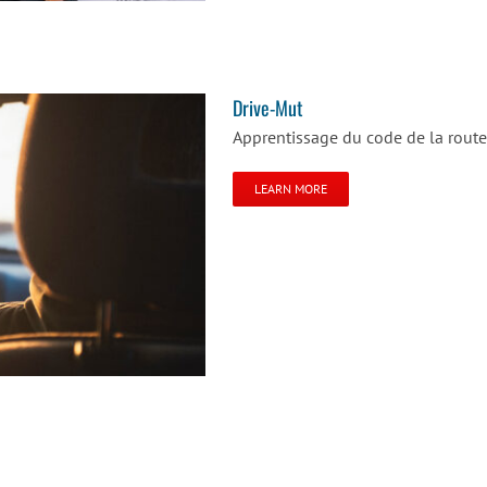
Drive-Mut
Apprentissage du code de la route e
LEARN MORE