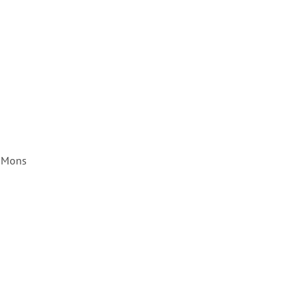
à Mons