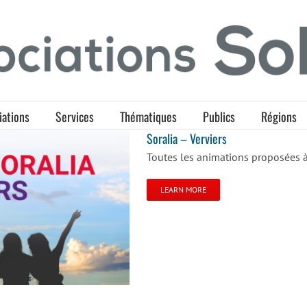
iations
Services
Thématiques
Publics
Régions
Soralia – Verviers
Toutes les animations proposées à 
LEARN MORE