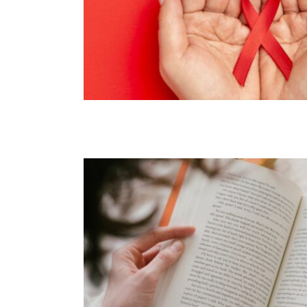
Campagne Ruban Rouge
Partage ta page