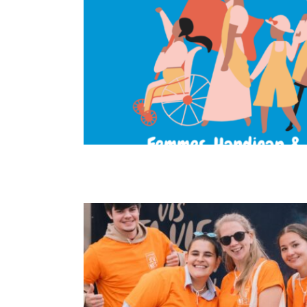
Femme, handicap et précarité