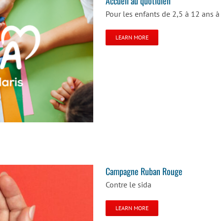
Accueil au quotidien
Pour les enfants de 2,5 à 12 ans 
LEARN MORE
Campagne Ruban Rouge
Contre le sida
LEARN MORE