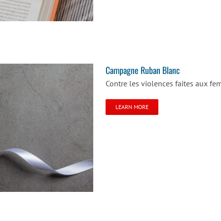
Campagne Ruban Blanc
Contre les violences faites aux f
LEARN MORE