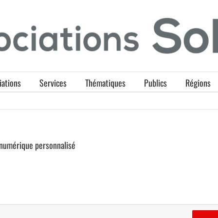
iations
Services
Thématiques
Publics
Régions
numérique personnalisé