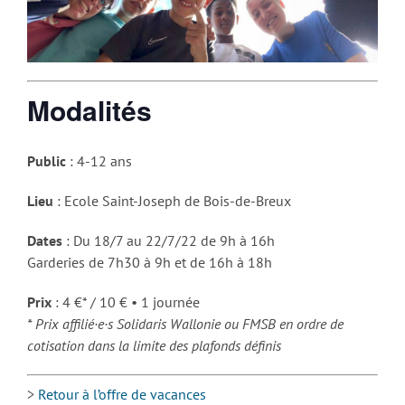
Modalités
Public
: 4-12 ans
Lieu
: Ecole Saint-Joseph de Bois-de-Breux
Dates
: Du 18/7 au 22/7/22 de 9h à 16h
Garderies de 7h30 à 9h et de 16h à 18h
Prix
: 4 €* / 10 € • 1 journée
* Prix affilié·e·s Solidaris Wallonie ou FMSB en ordre de
cotisation dans la limite des plafonds définis
>
Retour à l’offre de vacances