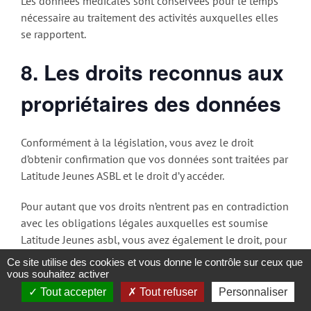
Les données médicales sont conservées pour le temps
nécessaire au traitement des activités auxquelles elles
se rapportent.
8. Les droits reconnus aux
propriétaires des données
Conformément à la législation, vous avez le droit
d’obtenir confirmation que vos données sont traitées par
Latitude Jeunes ASBL et le droit d’y accéder.
Pour autant que vos droits n’entrent pas en contradiction
avec les obligations légales auxquelles est soumise
Latitude Jeunes asbl, vous avez également le droit, pour
les données qui vous concernent, de :
Ce site utilise des cookies et vous donne le contrôle sur ceux que
vous souhaitez activer
Tout accepter
Tout refuser
Personnaliser
demander la rectification de toute donnée inexacte ou