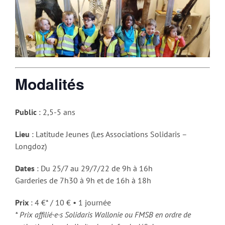
Modalités
Public
: 2,5-5 ans
Lieu
: Latitude Jeunes (Les Associations Solidaris –
Longdoz)
Dates
: Du 25/7 au 29/7/22 de 9h à 16h
Garderies de 7h30 à 9h et de 16h à 18h
Prix
: 4 €* / 10 € • 1 journée
* Prix affilié·e·s Solidaris Wallonie ou FMSB en ordre de