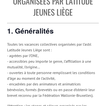
ORGANISÉES PAR LATITUDE
JEUNES LIÈGE
1. Généralités
Toutes les vacances collectives organisées par l’asbl
Latitude Jeunes Liège sont :
- agréées par l’ONE,
- accessibles peu importe le genre, l’affiliation à une
mutualité, l’origine…
- ouvertes à toute personne remplissant les conditions
d’âge au moment de l’activité,
- encadrées par des animateurs et animatrices
bénévoles, formés (brevetés ou en passe d’obtenir leur
brevet reconnu par la Fédération Wallonie-Bruxelles).
(Attention : les stages et séjours organisés par les