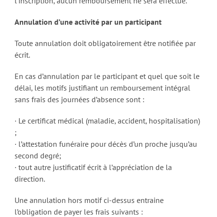
l’inscription, aucun remboursement ne sera effectué.
Annulation d’une activité par un participant
Toute annulation doit obligatoirement être notifiée par
écrit.
En cas d’annulation par le participant et quel que soit le
délai, les motifs justifiant un remboursement intégral
sans frais des journées d’absence sont :
· Le certificat médical (maladie, accident, hospitalisation)
;
· l’attestation funéraire pour décès d’un proche jusqu’au
second degré;
· tout autre justificatif écrit à l’appréciation de la
direction.
Une annulation hors motif ci-dessus entraine
l’obligation de payer les frais suivants :