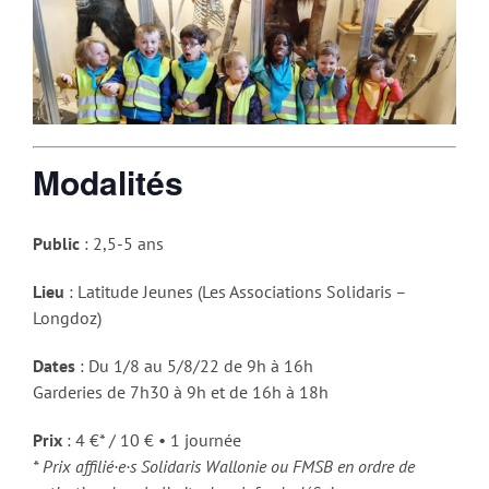
Modalités
Public
: 2,5-5 ans
Lieu
: Latitude Jeunes (Les Associations Solidaris –
Longdoz)
Dates
: Du 1/8 au 5/8/22 de 9h à 16h
Garderies de 7h30 à 9h et de 16h à 18h
Prix
: 4 €* / 10 € • 1 journée
* Prix affilié·e·s Solidaris Wallonie ou FMSB en ordre de