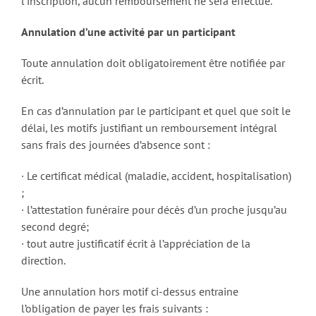
l’inscription, aucun remboursement ne sera effectué.
Annulation d’une activité par un participant
Toute annulation doit obligatoirement être notifiée par
écrit.
En cas d’annulation par le participant et quel que soit le
délai, les motifs justifiant un remboursement intégral
sans frais des journées d’absence sont :
· Le certificat médical (maladie, accident, hospitalisation)
;
· l’attestation funéraire pour décès d’un proche jusqu’au
second degré;
· tout autre justificatif écrit à l’appréciation de la
direction.
Une annulation hors motif ci-dessus entraine
l’obligation de payer les frais suivants :