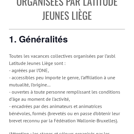
ORGANISÉES PAR LATITUDE
JEUNES LIÈGE
1. Généralités
Toutes les vacances collectives organisées par l’asbl
Latitude Jeunes Liège sont :
- agréées par l’ONE,
- accessibles peu importe le genre, l’affiliation à une
mutualité, l’origine…
- ouvertes à toute personne remplissant les conditions
d’âge au moment de l’activité,
- encadrées par des animateurs et animatrices
bénévoles, formés (brevetés ou en passe d’obtenir leur
brevet reconnu par la Fédération Wallonie-Bruxelles).
(Attention : les stages et séjours organisés par les