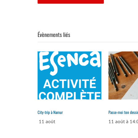
Évènements liés
City-trip à Namur
Passe-moi ton dessi
11 août
11 août à 14: