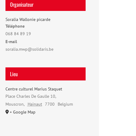
Organisateur
Soralia Wallonie picarde
Téléphone
068 84 89 19
E-mail
soralia.mwp@solidaris.be
Lieu
Centre culturel Marius Staquet
Place Charles De Gaulle 10,
Mouscron
,
Hainaut
7700
Belgium
+ Google Map