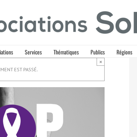
iations
Services
Thématiques
Publics
Régions
×
MENT EST PASSÉ.