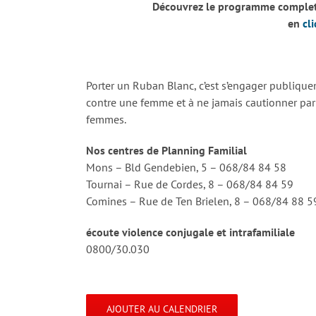
Découvrez le programme complet 
en
cli
Porter un Ruban Blanc, c’est s’engager publiqu
contre une femme et à ne jamais cautionner par 
femmes.
Nos centres de Planning Familial
Mons – Bld Gendebien, 5 – 068/84 84 58
Tournai – Rue de Cordes, 8 – 068/84 84 59
Comines – Rue de Ten Brielen, 8 – 068/84 88 5
écoute violence conjugale et intrafamiliale
0800/30.030
AJOUTER AU CALENDRIER