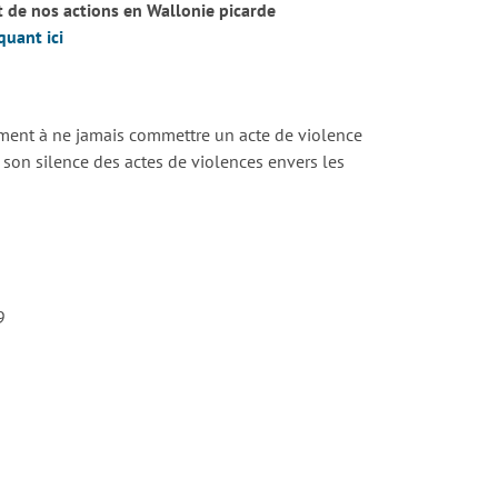
de nos actions en Wallonie picarde
quant ici
ement à ne jamais commettre un acte de violence
son silence des actes de violences envers les
9