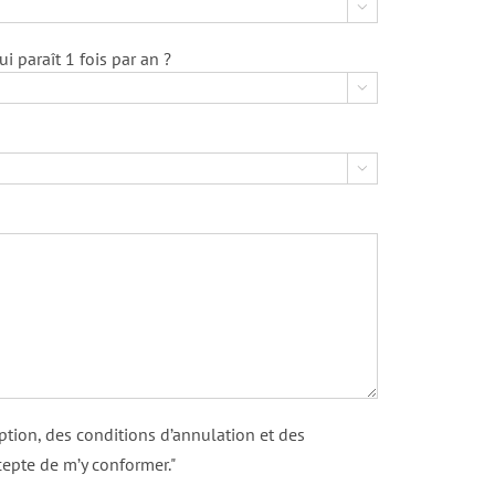

 paraît 1 fois par an ?


iption, des conditions d’annulation et des
epte de m’y conformer."