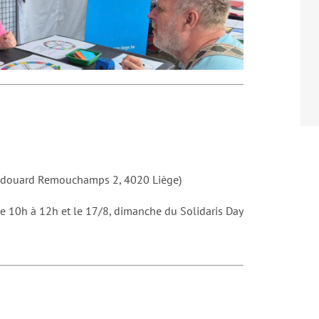
e Edouard Remouchamps 2, 4020 Liège)
 de 10h à 12h et le 17/8, dimanche du Solidaris Day