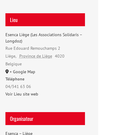
Lieu
Esenca Liège (Les Associations Solidaris –
Longdoz)
Rue Edouard Remouchamps 2
Liège
,
Province de Liège
4020
Belgique
+ Google Map
Téléphone
04/341 63 06
Voir Lieu site web
Organisateur
Esenca – Liège