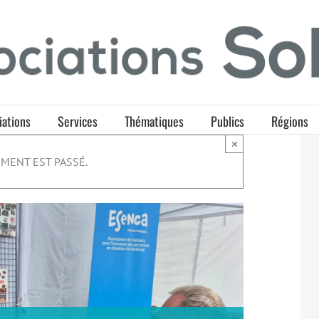
iations
Services
Thématiques
Publics
Régions
×
MENT EST PASSÉ.