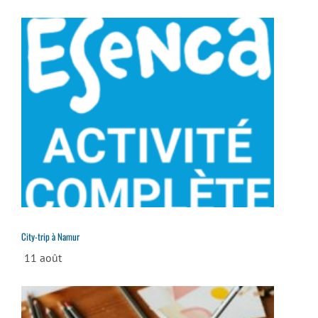
City-trip à Namur
11 août