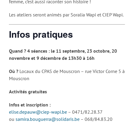
femme, c’est aussi raconter son histoire !
Les ateliers seront animés par Soralia Wapi et CIEP Wapi.
Infos pratiques
Quand ? 4 séances : le 11 septembre, 23 octobre, 20
novembre et 9 décembre de 13h30 à 16h
Où ?
Locaux du CPAS de Mouscron – rue Victor Corne 5 à
Mouscron
Activités gratuites
Infos et inscription :
elise.depauw@ciep-wapi.be
– 0471/82.28.37
ou
samira.bouguerra@solidaris.be
– 068/84.83.20