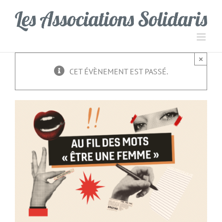
Passer
Panneau de gestion des cookies
au
contenu
×
CET ÉVÈNEMENT EST PASSÉ.