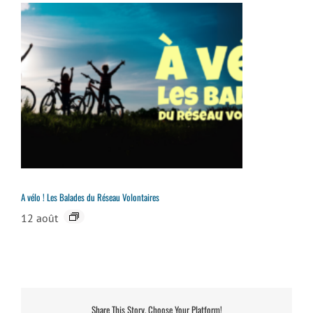
A vélo ! Les Balades du Réseau Volontaires
12 août
Share This Story, Choose Your Platform!