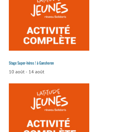
Stage Super-héros ! à Ganshoren
10 août
-
14 août