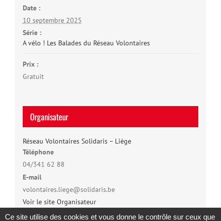
Date :
10 septembre 2025
Série :
A vélo ! Les Balades du Réseau Volontaires
Prix :
Gratuit
Organisateur
Réseau Volontaires Solidaris – Liège
Téléphone
04/341 62 88
E-mail
volontaires.liege@solidaris.be
Voir le site Organisateur
Ce site utilise des cookies et vous donne le contrôle sur ceux que