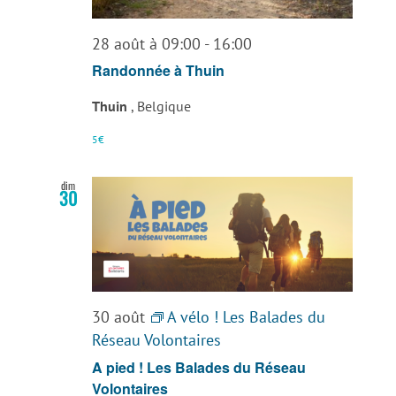
28 août à 09:00
-
16:00
Randonnée à Thuin
Thuin
, Belgique
5€
dim
30
30 août
A vélo ! Les Balades du
Réseau Volontaires
A pied ! Les Balades du Réseau
Volontaires