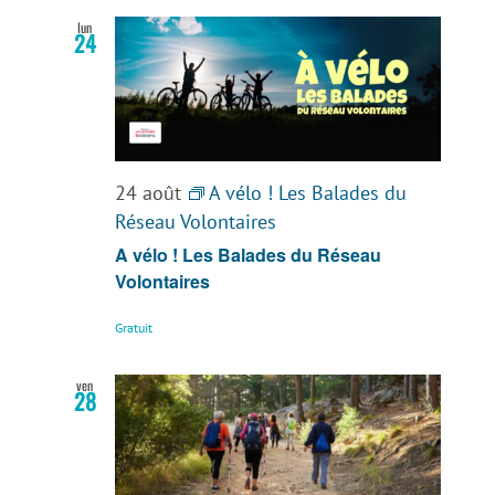
lun
24
24 août
A vélo ! Les Balades du
Réseau Volontaires
A vélo ! Les Balades du Réseau
Volontaires
Gratuit
ven
28