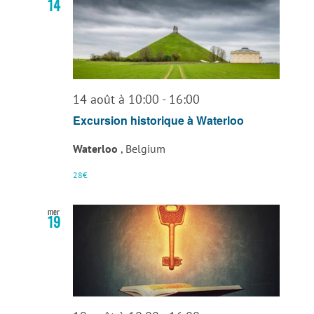
14
14 août à 10:00
-
16:00
Excursion historique à Waterloo
Waterloo
, Belgium
28€
mer
19