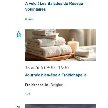
A vélo ! Les Balades du Réseau
Volontaires
Gratuit
jeu
13
13 août à 09:30
-
16:30
Journée bien-être à Froidchapelle
Froidchapelle
, Belgium
40€
ven