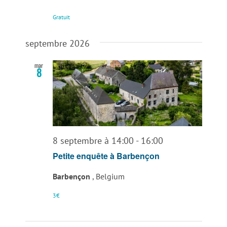
Gratuit
septembre 2026
mar
8
8 septembre à 14:00
-
16:00
Petite enquête à Barbençon
Barbençon
, Belgium
3€