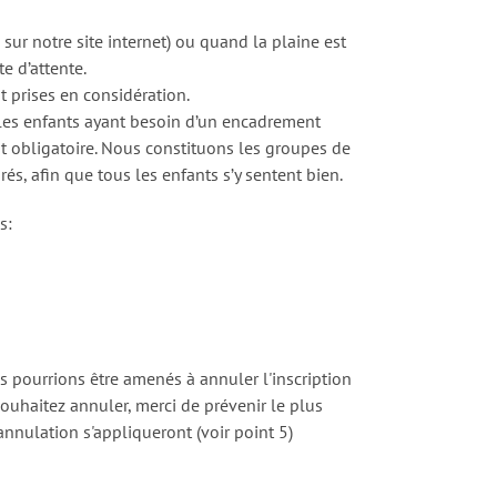
sur notre site internet) ou quand la plaine est
te d’attente.
prises en considération.
 les enfants ayant besoin d’un encadrement
est obligatoire. Nous constituons les groupes de
és, afin que tous les enfants s’y sentent bien.
s:
 pourrions être amenés à annuler l'inscription
souhaitez annuler, merci de prévenir le plus
annulation s'appliqueront (voir point 5)