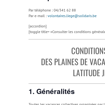
Par téléphone : 04/341 62 88
Par e-mail :
volontaires.liege@solidaris.be
[accordion]
[toggle title= »Consulter les conditions général
CONDITION
DES PLAINES DE VAC
LATITUDE 
1. Généralités
Toutes les vacances collectives organisées par l