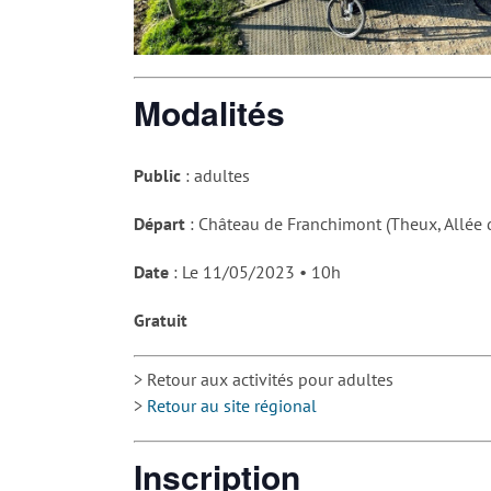
Modalités
Public
: adultes
Départ
: Château de Franchimont (Theux, Allée
Date
: Le 11/05/2023 • 10h
Gratuit
> Retour aux activités pour adultes
>
Retour au site régional
Inscription