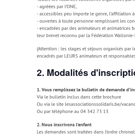
- agréées par l’ONE,
- accessibles peu importe le genre, l’affiliation 
- ouvertes à toute personne remplissant les con
- encadrées par des animateurs et animatrices b
leur brevet reconnu par la Fédération Wallonie-
(Attention : les stages et séjours organisés par
encadrés par LEURS animateurs et responsables
2. Modalités d'inscript
1. Vous remplissez le bulletin de demande d’in
Via le bulletin inclus dans cette brochure
Ou via le site lesassociationssolidaris.be/vacan
Ou par téléphone au 04 342 73 13
2. Nous inscrivons l’enfant
Les demandes sont traitées dans l’ordre chrono