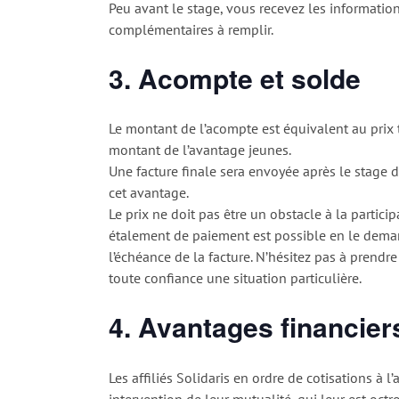
Peu avant le stage, vous recevez les informatio
complémentaires à remplir.
3. Acompte et solde
Le montant de l’acompte est équivalent au prix to
montant de l’avantage jeunes.
Une facture finale sera envoyée après le stage da
cet avantage.
Le prix ne doit pas être un obstacle à la partici
étalement de paiement est possible en le dema
l’échéance de la facture. N’hésitez pas à prendr
toute confiance une situation particulière.
4. Avantages financier
Les affiliés Solidaris en ordre de cotisations à
intervention de leur mutualité, qui leur est oct