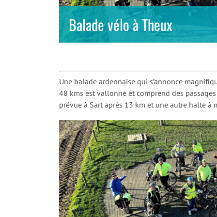
Balade vélo à Theux
Une balade ardennaise qui s’annonce magnifique 
48 kms est vallonné et comprend des passages s
prévue à Sart après 13 km et une autre halte à 