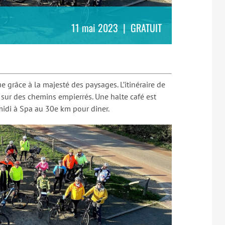
11 mai 2023
|
GRATUIT
grâce à la majesté des paysages. L’itinéraire de
ur des chemins empierrés. Une halte café est
midi à Spa au 30e km pour diner.