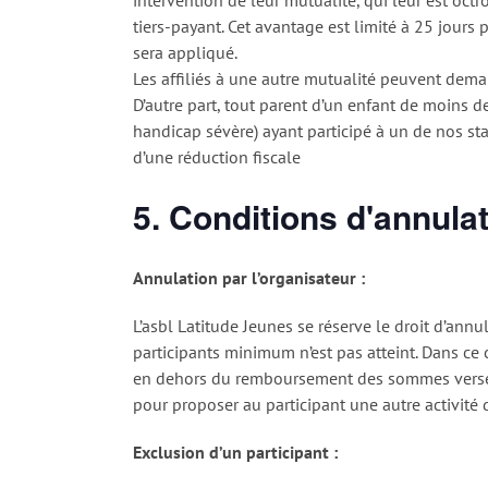
tiers-payant. Cet avantage est limité à 25 jours p
sera appliqué.
Les affiliés à une autre mutualité peuvent deman
D’autre part, tout parent d’un enfant de moins d
handicap sévère) ayant participé à un de nos sta
d’une réduction fiscale
5. Conditions d'annula
Annulation par l’organisateur :
L’asbl Latitude Jeunes se réserve le droit d’annu
participants minimum n’est pas atteint. Dans ce 
en dehors du remboursement des sommes versées
pour proposer au participant une autre activité
Exclusion d’un participant :