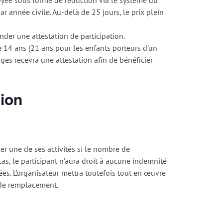
ar année civile. Au-delà de 25 jours, le prix plein
der une attestation de participation.
e 14 ans (21 ans pour les enfants porteurs d’un
ges recevra une attestation afin de bénéficier
tion
ler une de ses activités si le nombre de
cas, le participant n’aura droit à aucune indemnité
. L’organisateur mettra toutefois tout en œuvre
 de remplacement.