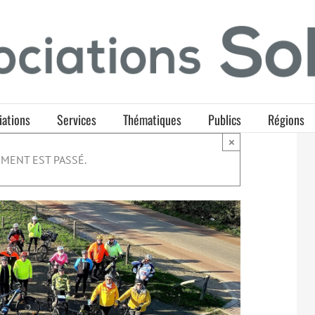
iations
Services
Thématiques
Publics
Régions
×
MENT EST PASSÉ.