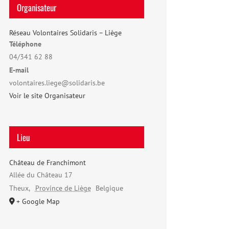
Organisateur
Réseau Volontaires Solidaris – Liège
Téléphone
04/341 62 88
E-mail
volontaires.liege@solidaris.be
Voir le site Organisateur
Lieu
Château de Franchimont
Allée du Château 17
Theux
,
Province de Liège
Belgique
+ Google Map