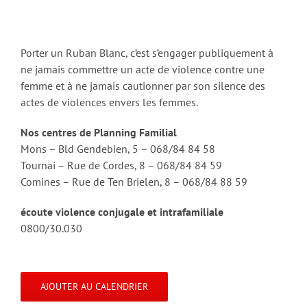
Porter un Ruban Blanc, c’est s’engager publiquement à
ne jamais commettre un acte de violence contre une
femme et à ne jamais cautionner par son silence des
actes de violences envers les femmes.
Nos centres de Planning Familial
Mons – Bld Gendebien, 5 – 068/84 84 58
Tournai – Rue de Cordes, 8 – 068/84 84 59
Comines – Rue de Ten Brielen, 8 – 068/84 88 59
écoute violence conjugale et intrafamiliale
0800/30.030
AJOUTER AU CALENDRIER