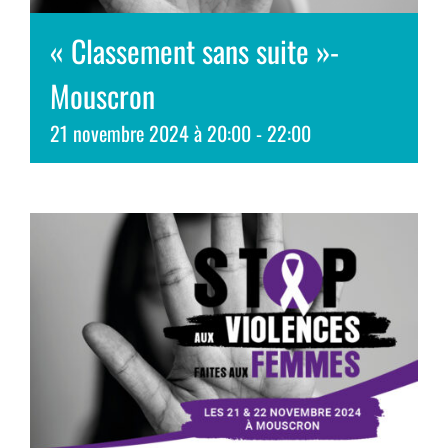
« Classement sans suite »-
Mouscron
21 novembre 2024 à 20:00
-
22:00