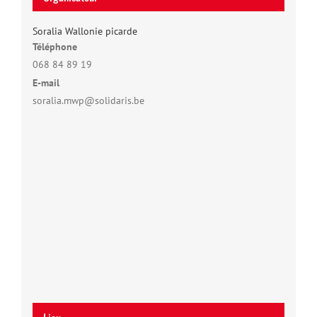
Soralia Wallonie picarde
Téléphone
068 84 89 19
E-mail
soralia.mwp@solidaris.be