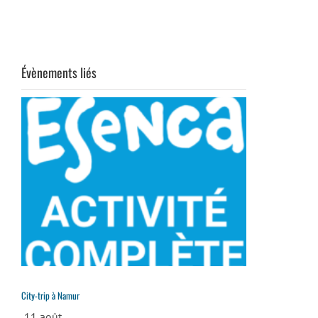
Évènements liés
City-trip à Namur
11 août