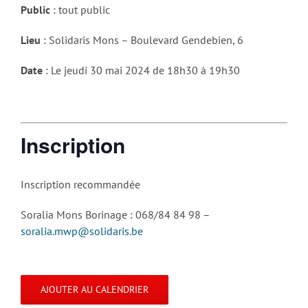
Public
: tout public
Lieu
: Solidaris Mons – Boulevard Gendebien, 6
Date
: Le jeudi 30 mai 2024 de 18h30 à 19h30
Inscription
Inscription recommandée
Soralia Mons Borinage : 068/84 84 98 –
soralia.mwp@solidaris.be
AJOUTER AU CALENDRIER