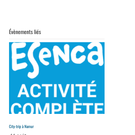
Évènements liés
City-trip à Namur