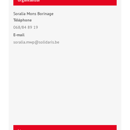
Soralia Mons Borinage
Téléphone
068/84 89 19
E-mail
soralia.mwp@solidaris.be