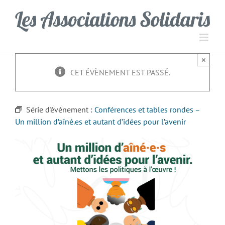
Passer
Panneau de gestion des cookies
au
contenu
×
CET ÉVÈNEMENT EST PASSÉ.
Série d'événement :
Conférences et tables rondes –
Un million d’aîné.es et autant d’idées pour l’avenir