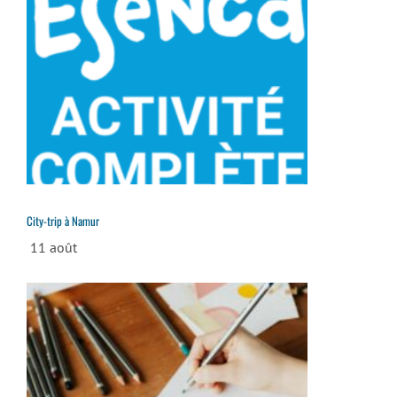
City-trip à Namur
11 août