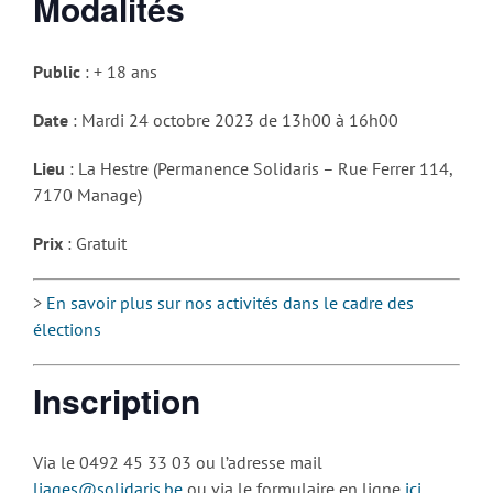
Modalités
Public
: + 18 ans
Date
: Mardi 24 octobre 2023 de 13h00 à 16h00
Lieu
: La Hestre (Permanence Solidaris – Rue Ferrer 114,
7170 Manage)
Prix
: Gratuit
>
En savoir plus sur nos activités dans le cadre des
élections
Inscription
Via le 0492 45 33 03 ou l’adresse mail
liages@solidaris.be
ou via le formulaire en ligne
ici
.