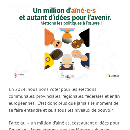
En 2024, nous irons voter pour les élections
communales, provinciales, régionales, fédérales et enfin
européennes. C’est donc plus que jamais le moment de
se faire entendre et ce, à tous les niveaux de pouvoir.
Parce qu’ « un million d’aîné·es, c’est autant d’idées pour
l’avenir », Liages propose une conférence suivie de