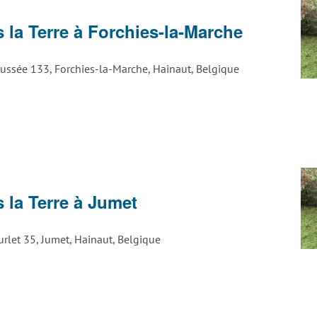
ge
 la Terre à Forchies-la-Marche
ck
ussée 133, Forchies-la-Marche, Hainaut, Belgique
vière
ge
 la Terre à Jumet
ck
urlet 35, Jumet, Hainaut, Belgique
vière