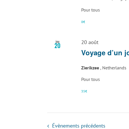
Pour tous
8€
jeu
20 août
20
Voyage d’un jo
Zierikzee
, Netherlands
Pour tous
35€
Évènements
précédents