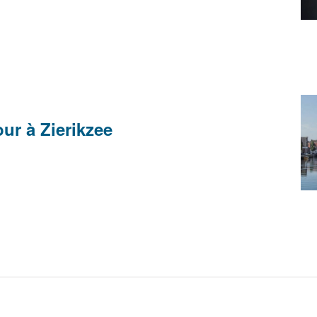
ur à Zierikzee