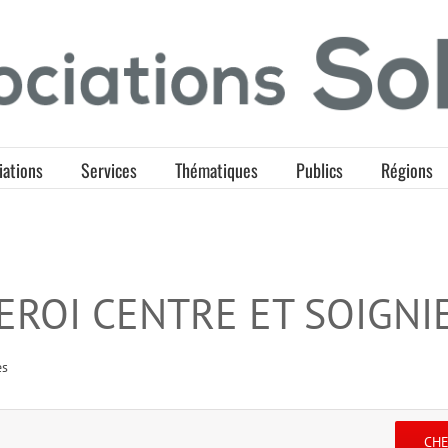
iations
Services
Thématiques
Publics
Régions
ROI CENTRE ET SOIGNI
es
CH