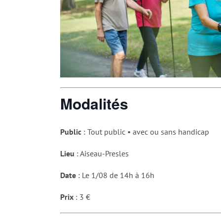
Modalités
Public
: Tout public • avec ou sans handicap
Lieu
: Aiseau-Presles
Date
: Le 1/08 de 14h à 16h
Prix
: 3 €