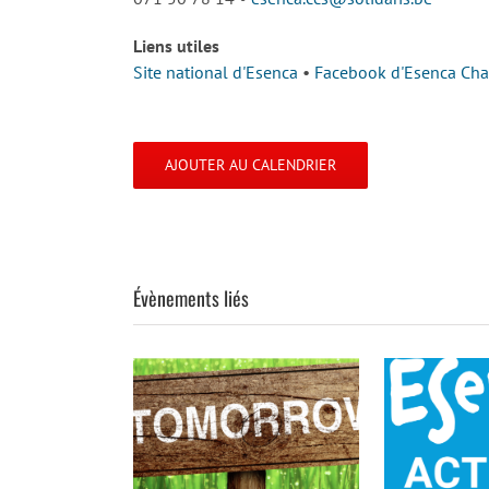
Liens utiles
Site national d'Esenca
•
Facebook d'Esenca Charl
AJOUTER AU CALENDRIER
Évènements liés