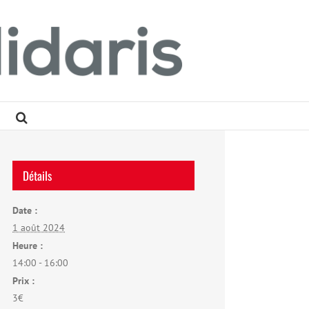
Détails
Date :
1 août 2024
Heure :
14:00 - 16:00
Prix :
3€