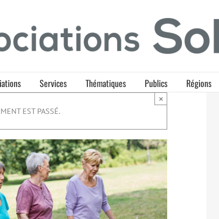
iations
Services
Thématiques
Publics
Régions
×
MENT EST PASSÉ.