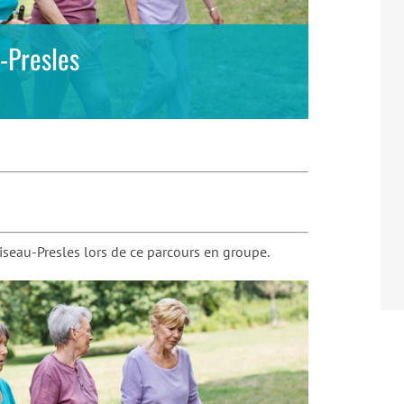
u-Presles
iseau-Presles lors de ce parcours en groupe.