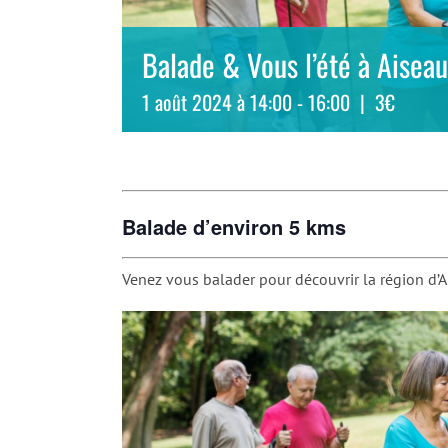
Balade & Vous l’été à Aisea
1 août 2024 à 14:00
-
16:00
|
3€
Balade d’environ 5 kms
Venez vous balader pour découvrir la région d’A