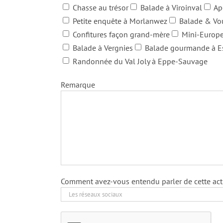
Chasse au trésor
Balade à Viroinval
Ap
Petite enquête à Morlanwez
Balade & Vou
Confitures façon grand-mère
Mini-Europe
Balade à Vergnies
Balade gourmande à E
Randonnée du Val Joly à Eppe-Sauvage
Remarque
Comment avez-vous entendu parler de cette acti