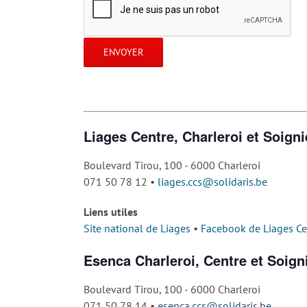
Liages Centre, Charleroi et Soigni
Boulevard Tirou, 100 - 6000 Charleroi
071 50 78 12 •
liages.ccs@solidaris.be
Liens utiles
Site national de Liages
•
Facebook de Liages Cen
Esenca Charleroi, Centre et Soign
Boulevard Tirou, 100 - 6000 Charleroi
071 50 78 14 •
esenca.ccs@solidaris.be