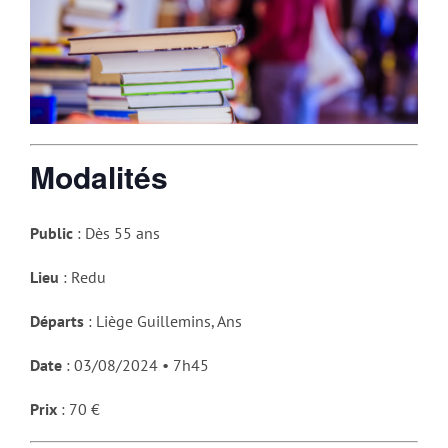
Modalités
Public
: Dès 55 ans
Lieu
: Redu
Départs
: Liège Guillemins, Ans
Date
: 03/08/2024 • 7h45
Prix
: 70 €