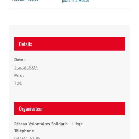
jours » à Mettet
Détails
Date :
3 août 2024
Prix :
70€
Organisateur
Réseau Volontaires Solidaris – Liège
Téléphone
04/341 62 88