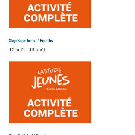
Stage Super-héros ! à Bruxelles
10 août
-
14 août