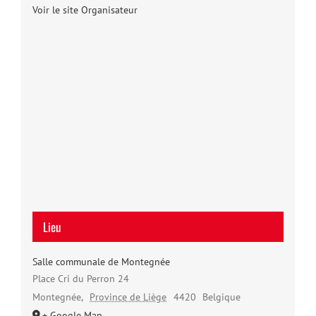
Voir le site Organisateur
Lieu
Salle communale de Montegnée
Place Cri du Perron 24
Montegnée
,
Province de Liège
4420
Belgique
+ Google Map