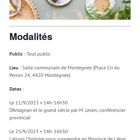
Modalités
Public
: Tout public
Lieu
: Salle communale de Montegnée (Place Cri du
Perron 24, 4420 Montegnée)
Dates
:
Le 11/9/2023 • 14h-16h30
D’Artagnan et le grand siècle par M. Lesen, conférencier
provincial
Le 25/9/2023 • 14h-16h30
Laissez l’histoire vous surprendre en Province de Liège