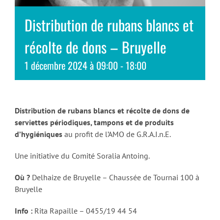
Distribution de rubans blancs et
récolte de dons – Bruyelle
1 décembre 2024 à 09:00
-
18:00
Distribution de rubans blancs et récolte de dons de
serviettes périodiques, tampons et de produits
d’hygiéniques
au profit de l’AMO de G.R.A.I.n.E.
Une initiative du Comité Soralia Antoing.
Où ?
Delhaize de Bruyelle – Chaussée de Tournai 100 à
Bruyelle
Info :
Rita Rapaille – 0455/19 44 54