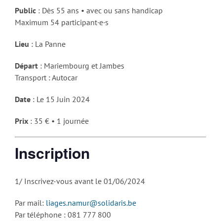
Public
: Dès 55 ans • avec ou sans handicap
Maximum 54 participant·e·s
Lieu
: La Panne
Départ
: Mariembourg et Jambes
Transport : Autocar
Date
: Le 15 Juin 2024
Prix
: 35 € • 1 journée
Inscription
1/ Inscrivez-vous avant le 01/06/2024
Par mail:
liages.namur@solidaris.be
Par téléphone : 081 777 800