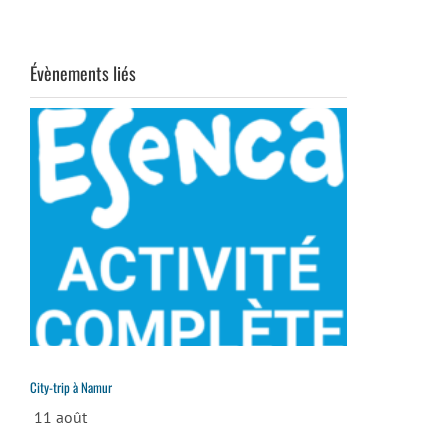
Évènements liés
City-trip à Namur
11 août