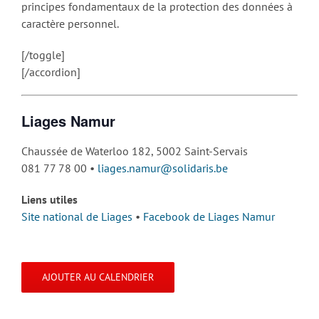
principes fondamentaux de la protection des données à
caractère personnel.
[/toggle]
[/accordion]
Liages Namur
Chaussée de Waterloo 182, 5002 Saint-Servais
081 77 78 00 •
liages.namur@solidaris.be
Liens utiles
Site national de Liages
•
Facebook de Liages Namur
AJOUTER AU CALENDRIER