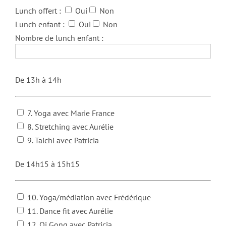
Lunch offert :
Oui
Non
Lunch enfant :
Oui
Non
Nombre de lunch enfant :
De 13h à 14h
7. Yoga avec Marie France
8. Stretching avec Aurélie
9. Taichi avec Patricia
De 14h15 à 15h15
10. Yoga/médiation avec Frédérique
11. Dance fit avec Aurélie
12. Qi Gong avec Patricia