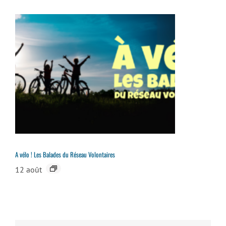
A vélo ! Les Balades du Réseau Volontaires
12 août