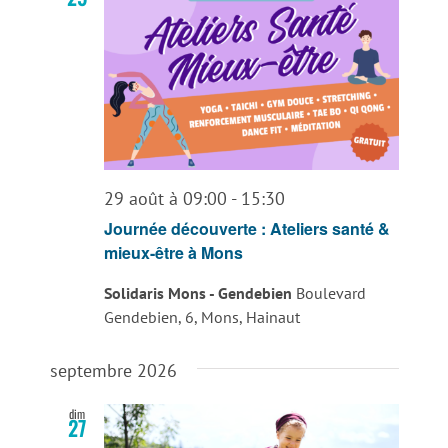
29 août à 09:00
-
15:30
Journée découverte : Ateliers santé &
mieux-être à Mons
Solidaris Mons - Gendebien
Boulevard
Gendebien, 6, Mons, Hainaut
septembre 2026
dim
27