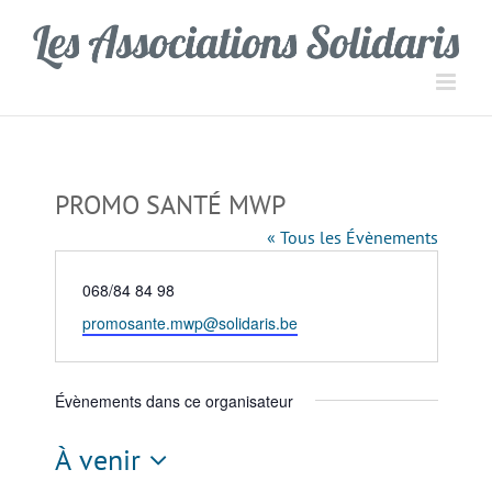
Passer
Panneau de gestion des cookies
au
contenu
PROMO SANTÉ MWP
« Tous les Évènements
Téléphone
068/84 84 98
Email
promosante.mwp@solidaris.be
Évènements dans ce organisateur
À venir