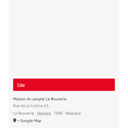
Lieu
Maison du peuple La Bouverie
Rue de la Colline 63
La Bouverie
,
Hainaut
7080
Belgique
+ Google Map