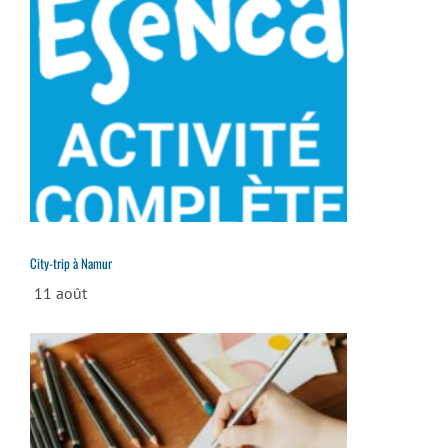
City-trip à Namur
11 août