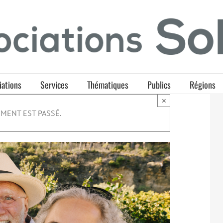
iations
Services
Thématiques
Publics
Régions
×
MENT EST PASSÉ.