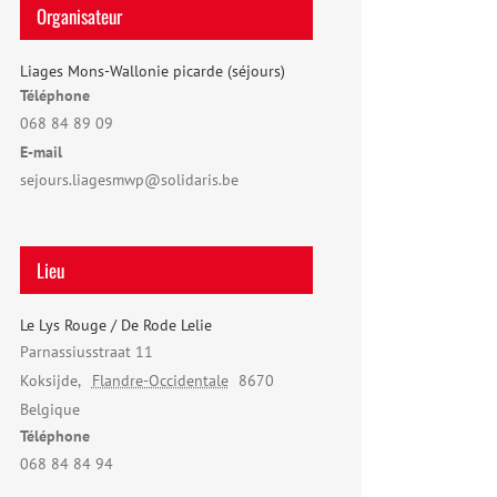
Organisateur
Liages Mons-Wallonie picarde (séjours)
Téléphone
068 84 89 09
E-mail
sejours.liagesmwp@solidaris.be
Lieu
Le Lys Rouge / De Rode Lelie
Parnassiusstraat 11
Koksijde
,
Flandre-Occidentale
8670
Belgique
Téléphone
068 84 84 94