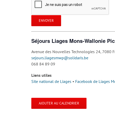
Séjours Liages Mons-Wallonie Pi
Avenue des Nouvelles Technologies 24, 7080 F
sejours.liagesmwp@solidaris.be
068 84 89 09
Liens utiles
Site national de Liages
•
Facebook de Liages M
AJOUTER AU CALENDRIER