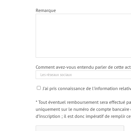
Remarque
Comment avez-vous entendu parler de cette acti
J'ai pris connaissance de l'information relat
* Tout éventuel remboursement sera effectué pa
uniquement sur le numéro de compte bancaire c
d’inscription ; il est donc impératif de remplir 