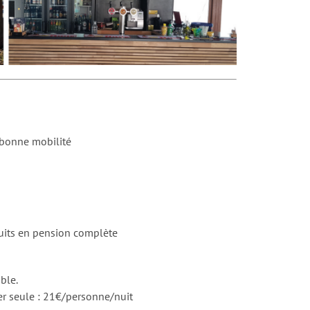
 bonne mobilité
uits en pension complète
ble.
r seule : 21€/personne/nuit