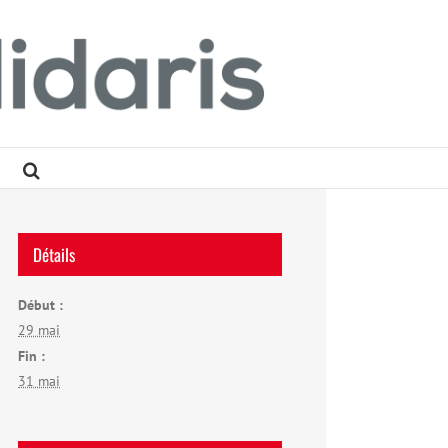
Détails
Début :
29 mai
Fin :
31 mai