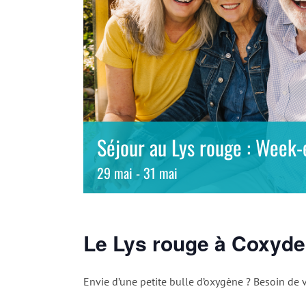
Séjour au Lys rouge : Week-
29 mai
-
31 mai
Le Lys rouge à Coxyde
Envie d’une petite bulle d’oxygène ? Besoin de 