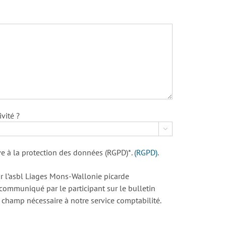
vité ?

ive à la protection des données (RGPD)*
.
(RGPD)
.
r l’asbl Liages Mons-Wallonie picarde
ommuniqué par le participant sur le bulletin
ce champ nécessaire à notre service comptabilité.