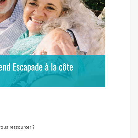
end Escapade à la côte
vous ressourcer ?