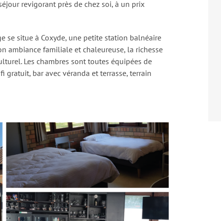
séjour revigorant près de chez soi, à un prix
e se situe à Coxyde, une petite station balnéaire
n ambiance familiale et chaleureuse, la richesse
lturel. Les chambres sont toutes équipées de
fi gratuit, bar avec véranda et terrasse, terrain