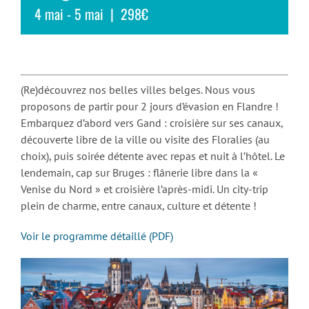
4 mai
-
5 mai
|
298€
(Re)découvrez nos belles villes belges. Nous vous
proposons de partir pour 2 jours d’évasion en Flandre !
Embarquez d’abord vers Gand : croisière sur ses canaux,
découverte libre de la ville ou visite des Floralies (au
choix), puis soirée détente avec repas et nuit à l’hôtel. Le
lendemain, cap sur Bruges : flânerie libre dans la «
Venise du Nord » et croisière l’après-midi. Un city-trip
plein de charme, entre canaux, culture et détente !
Voir le programme détaillé (PDF)