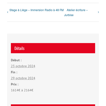
Stage à Liège – Immersion Radio à 48 FM
Atelier écriture –
Jurbise
Détails
Début :
23 octobre 2024
Fin :
29 octobre 2024
Prix :
1614€ à 2164€