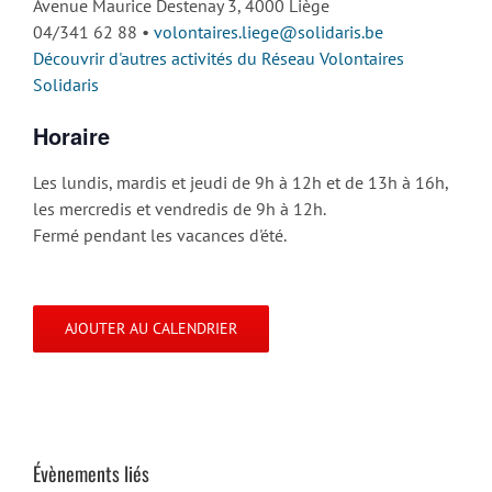
Avenue Maurice Destenay 3, 4000 Liège
04/341 62 88 •
volontaires.liege@solidaris.be
Découvrir d'autres activités du Réseau Volontaires
Solidaris
Horaire
Les lundis, mardis et jeudi de 9h à 12h et de 13h à 16h,
les mercredis et vendredis de 9h à 12h.
Fermé pendant les vacances d'été.
AJOUTER AU CALENDRIER
Évènements liés