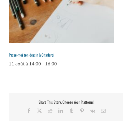
Passe-moi ton dessin à Charleroi
11 août à 14:00
-
16:00
Share This Story, Choose Your Platform!
Facebook
X
Reddit
LinkedIn
Tumblr
Pinterest
Vk
Email