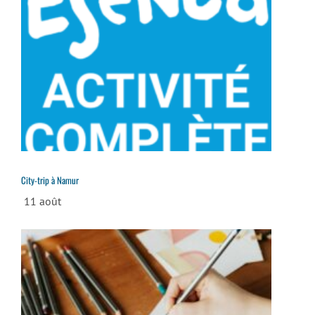
City-trip à Namur
11 août