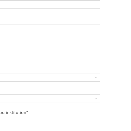


u institution*