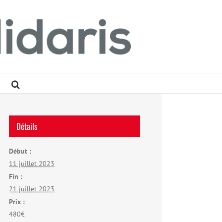
Détails
Début :
11 juillet 2023
Fin :
21 juillet 2023
Prix :
480€