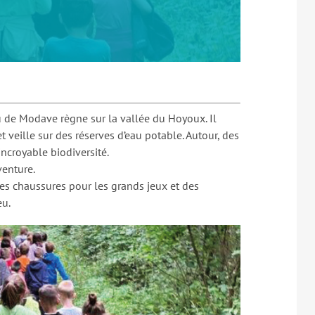
u de Modave règne sur la vallée du Hoyoux. Il
 veille sur des réserves d’eau potable. Autour, des
ncroyable biodiversité.
venture.
nes chaussures pour les grands jeux et des
eu.