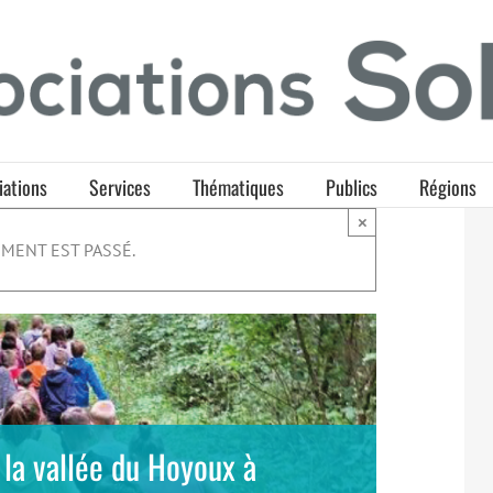
iations
Services
Thématiques
Publics
Régions
×
MENT EST PASSÉ.
 la vallée du Hoyoux à