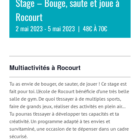
Stage – Bouge, saute et joue à
Rocourt
2 mai 2023
-
5 mai 2023
|
48€ À 70€
Multiactivités à Rocourt
Tu as envie de bouger, de sauter, de jouer ! Ce stage est
fait pour toi. L’école de Rocourt bénéficie d’une très belle
salle de gym. De quoi t’essayer à de multiples sports,
faire de grands jeux, réaliser des activités en plein air…
Tu pourras t’essayer à développer tes capacités et ta
créativité. Un programme adapté à tes envies et
survitaminé, une occasion de te dépenser dans un cadre
sécurisé.