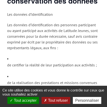
conservation des données
Les données d’identification
Les données d’identification des personnes participant
ou ayant participé aux activités de Latitude Jeunes, sont
conservées pour la durée nécessaire, sauf avis contraire
exprimé par écrit par le propriétaire des données ou ses
représentants légaux, aux fins :
de certifier la réalité de leur participation aux activités ;
de la réalisation des prestations et missions convenues
(marchés publics,…) ;
Ce site utilise des cookies et vous donne le contrôle sur ceux que
vous souhaitez activer
Tout accepter
Tout refuser
Personnaliser
du suivi de leurs mandats ;