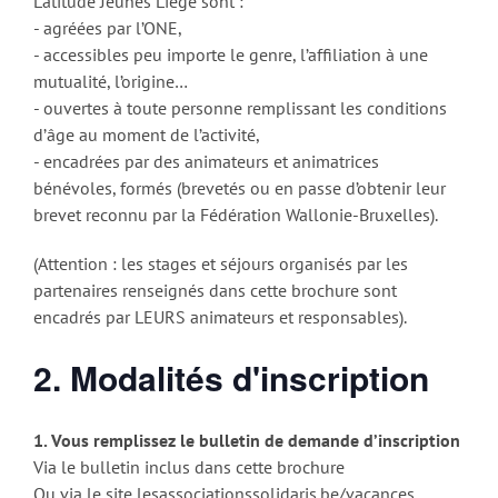
Latitude Jeunes Liège sont :
- agréées par l’ONE,
- accessibles peu importe le genre, l’affiliation à une
mutualité, l’origine…
- ouvertes à toute personne remplissant les conditions
d’âge au moment de l’activité,
- encadrées par des animateurs et animatrices
bénévoles, formés (brevetés ou en passe d’obtenir leur
brevet reconnu par la Fédération Wallonie-Bruxelles).
(Attention : les stages et séjours organisés par les
partenaires renseignés dans cette brochure sont
encadrés par LEURS animateurs et responsables).
2. Modalités d'inscription
1. Vous remplissez le bulletin de demande d’inscription
Via le bulletin inclus dans cette brochure
Ou via le site lesassociationssolidaris.be/vacances.