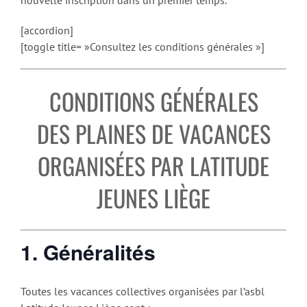
[accordion]
[toggle title= »Consultez les conditions générales »]
CONDITIONS GÉNÉRALES
DES PLAINES DE VACANCES
ORGANISÉES PAR LATITUDE
JEUNES LIÈGE
1. Généralités
Toutes les vacances collectives organisées par l’asbl