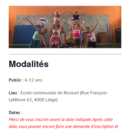
Modalités
Public
: 6-12 ans
Lieu
: Ecole communale de Rocourt (Rue François-
Lefèbvre 62, 4000 Liège)
Dates
:
Merci de vous inscrire avant la date indiquée. Après cette
date, vous pouvez encore faire une demande d’inscription et