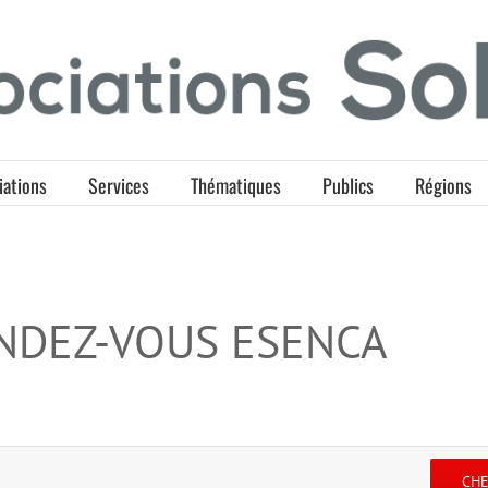
iations
Services
Thématiques
Publics
Régions
NDEZ-VOUS ESENCA
CH