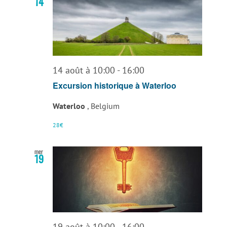
14
14 août à 10:00
-
16:00
Excursion historique à Waterloo
Waterloo
, Belgium
28€
mer
19
19 août à 10:00
-
16:00