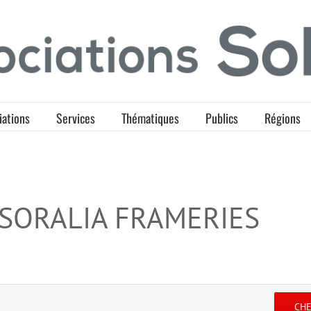
iations
Services
Thématiques
Publics
Régions
 SORALIA FRAMERIES
CH