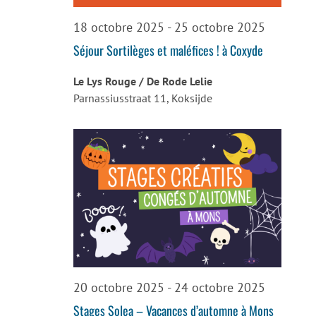
vues
18 octobre 2025
-
25 octobre 2025
Évènemen
Séjour Sortilèges et maléfices ! à Coxyde
Le Lys Rouge / De Rode Lelie
Parnassiusstraat 11, Koksijde
20 octobre 2025
-
24 octobre 2025
Stages Solea – Vacances d’automne à Mons