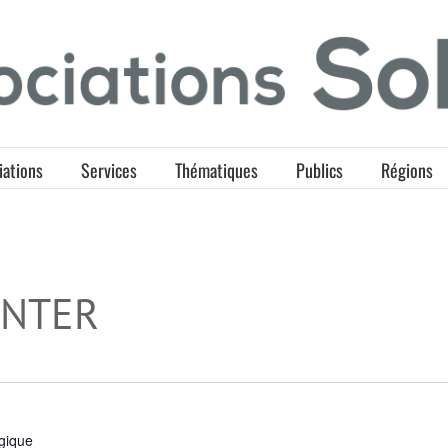
iations
Services
Thématiques
Publics
Régions
ENTER
gique