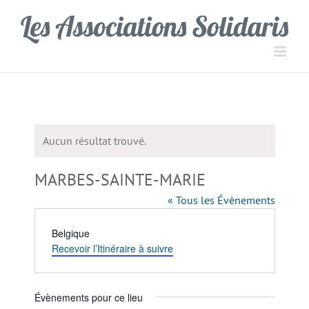
Passer
Panneau de gestion des cookies
au
contenu
Aucun résultat trouvé.
Notice
MARBES-SAINTE-MARIE
« Tous les Évènements
Adresse
Belgique
Recevoir l’Itinéraire à suivre
Évènements pour ce lieu