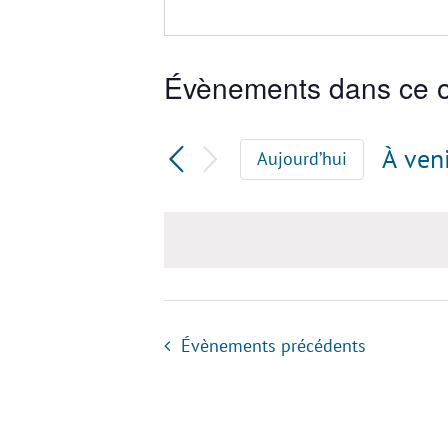
Évènements dans ce o
À ven
Aujourd’hui
Sélec
une
date.
Évènements
précédents