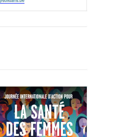
solidaris.be