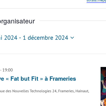
soralia.mwp@
rganisateur
i 2024
 - 
1 décembre 2024
tionnez
-
19:00
e « Fat but Fit » à Frameries
ue des Nouvelles Technologies 24, Frameries, Hainaut,