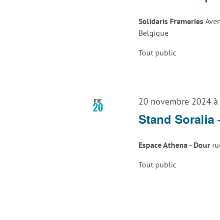
Solidaris Frameries
Aven
Belgique
Tout public
mer
20 novembre 2024 à
20
Stand Soralia
Espace Athena - Dour
ru
Tout public