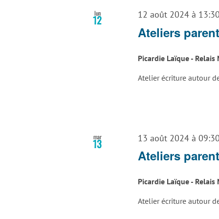
lun
12 août 2024 à 13:3
12
Ateliers paren
Picardie Laïque - Relai
Atelier écriture autour d
mar
13 août 2024 à 09:3
13
Ateliers paren
Picardie Laïque - Relai
Atelier écriture autour d