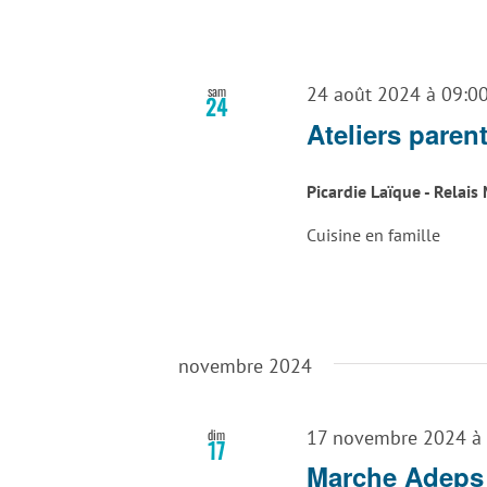
sam
24 août 2024 à 09:0
24
Ateliers paren
Picardie Laïque - Relai
Cuisine en famille
novembre 2024
dim
17 novembre 2024 à
17
Marche Adeps 