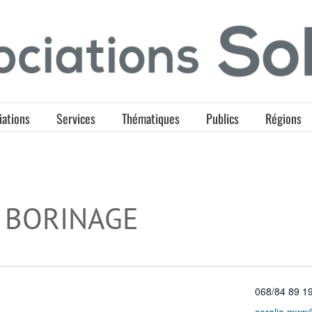
iations
Services
Thématiques
Publics
Régions
 BORINAGE
Téléphone
068/84 89 1
Email