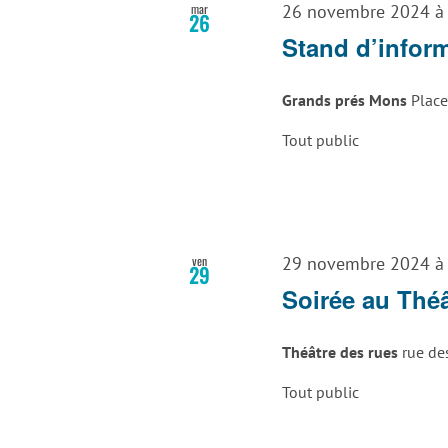
mar
26 novembre 2024 à
26
Stand d’infor
Grands prés Mons
Place
Tout public
ven
29 novembre 2024 à
29
Soirée au Thé
Théâtre des rues
rue de
Tout public