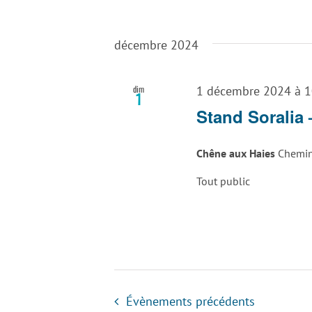
décembre 2024
dim
1 décembre 2024 à 1
1
Stand Soralia
Chêne aux Haies
Chemin
Tout public
Évènements
précédents