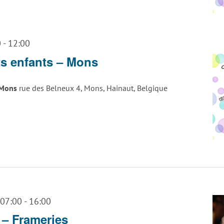
0
-
12:00
ts enfants – Mons
s Mons
rue des Belneux 4, Mons, Hainaut, Belgique
 07:00
-
16:00
– Frameries