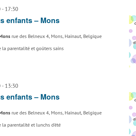
0
-
17:30
ts enfants – Mons
s Mons
rue des Belneux 4, Mons, Hainaut, Belgique
e la parentalité et goûters sains
0
-
13:30
ts enfants – Mons
s Mons
rue des Belneux 4, Mons, Hainaut, Belgique
e la parentalité et lunchs d'été