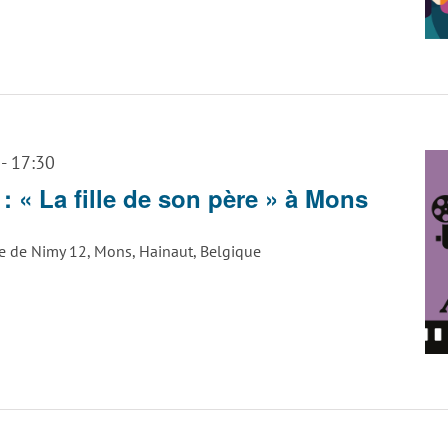
-
17:30
 : « La fille de son père » à Mons
e de Nimy 12, Mons, Hainaut, Belgique