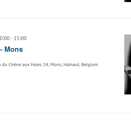
0:00
-
15:00
 – Mons
 du Chêne aux Haies 24, Mons, Hainaut, Belgium