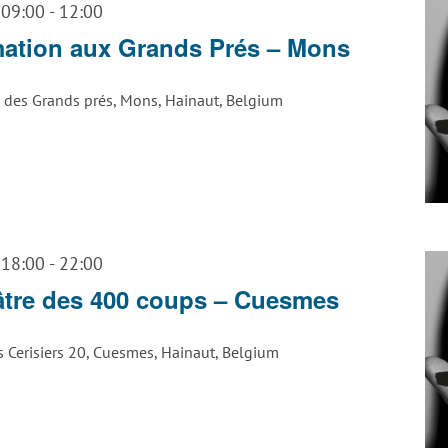
 09:00
-
12:00
mation aux Grands Prés – Mons
 des Grands prés, Mons, Hainaut, Belgium
 18:00
-
22:00
âtre des 400 coups – Cuesmes
s Cerisiers 20, Cuesmes, Hainaut, Belgium