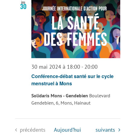
jeu
30
30 mai 2024 à 18:00
-
20:00
Conférence-débat santé sur le cycle
menstruel à Mons
Solidaris Mons - Gendebien
Boulevard
Gendebien, 6, Mons, Hainaut
Évènements
Évènements
précédents
Aujourd’hui
suivants