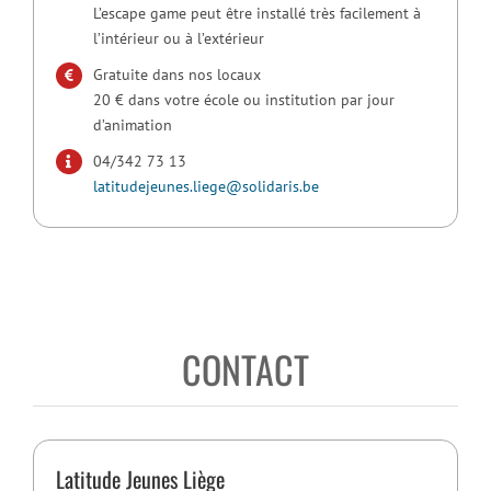
L’escape game peut être installé très facilement à
l’intérieur ou à l’extérieur
Gratuite dans nos locaux
20 € dans votre école ou institution par jour
d’animation
04/342 73 13
latitudejeunes.liege@solidaris.be
CONTACT
Latitude Jeunes Liège