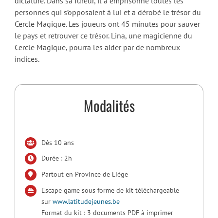
dictature. Dans sa fureur, il a emprisonné toutes les
personnes qui s’opposaient à lui et a dérobé le trésor du
Cercle Magique. Les joueurs ont 45 minutes pour sauver
le pays et retrouver ce trésor. Lina, une magicienne du
Cercle Magique, pourra les aider par de nombreux
indices.
Modalités
Dès 10 ans
Durée : 2h
Partout en Province de Liège
Escape game sous forme de kit téléchargeable
sur
www.latitudejeunes.be
Format du kit : 3 documents PDF à imprimer