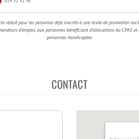
019 32 52 36
rix réduit pour les personne déjà inscrite à une école de promotion soci
andeurs d’emploi, aux personnes bénéficiant d’allocations du CPAS et
personnes handicapées
CONTACT