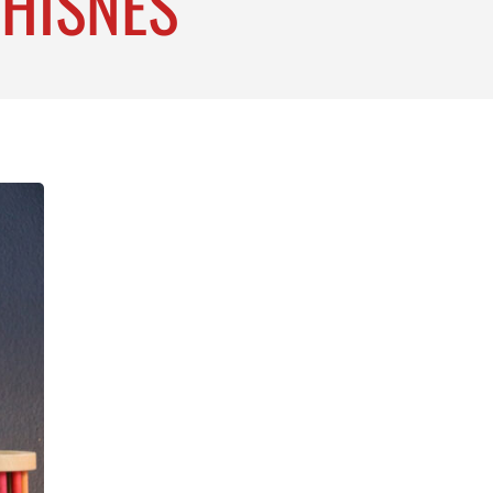
THISNES