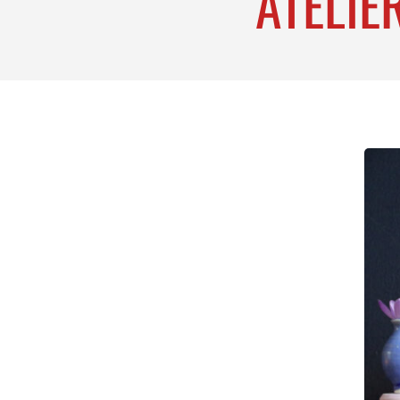
ATELIE