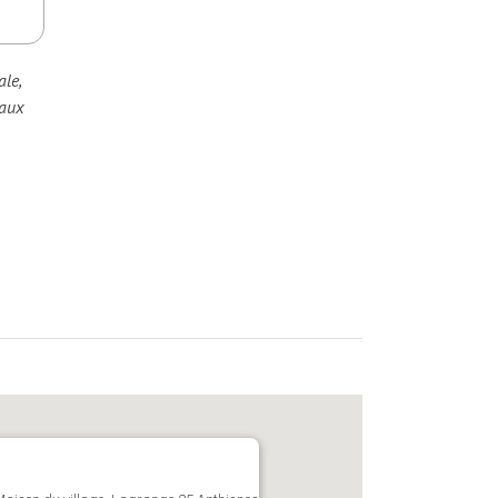
ale,
 aux