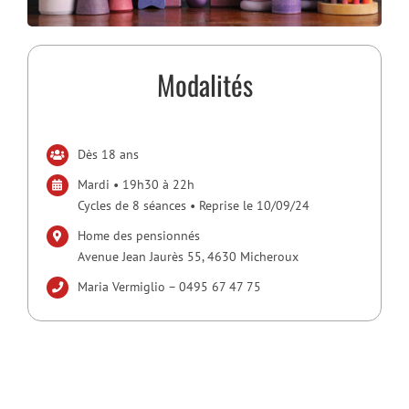
Modalités
Dès 18 ans
Mardi • 19h30 à 22h
Cycles de 8 séances • Reprise le 10/09/24
Home des pensionnés
Avenue Jean Jaurès 55, 4630 Micheroux
Maria Vermiglio – 0495 67 47 75