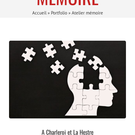
Accueil
»
Portfolio
»
Atelier mémoire
A Charleroi et La Hestre