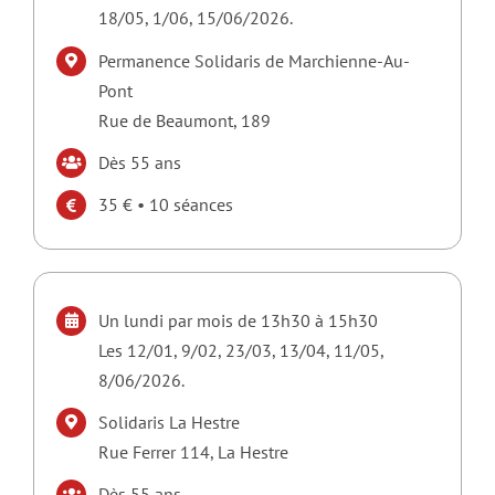
18/05, 1/06, 15/06/2026.
Permanence Solidaris de Marchienne-Au-
Pont
Rue de Beaumont, 189
Dès 55 ans
35 € • 10 séances
Un lundi par mois de 13h30 à 15h30
Les 12/01, 9/02, 23/03, 13/04, 11/05,
8/06
/2026.
Solidaris La Hestre
Rue Ferrer 114, La Hestre
Dès 55 ans