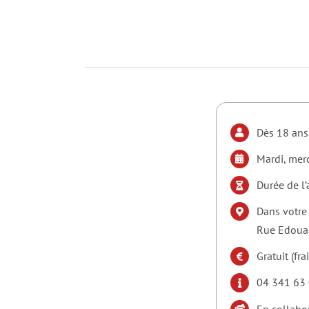
Dès 18 ans
Mardi, merc
Durée de l
Dans votre
Rue Edouar
Gratuit (fra
04 341 63 
En collabor