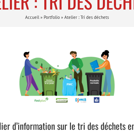
LIER : TRI DES DÉC
Accueil
»
Portfolio
»
Atelier : Tri des déchets
lier d’information sur le tri des déchets e