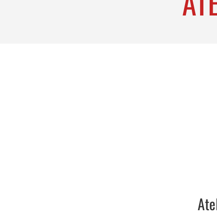
ATE
Ate