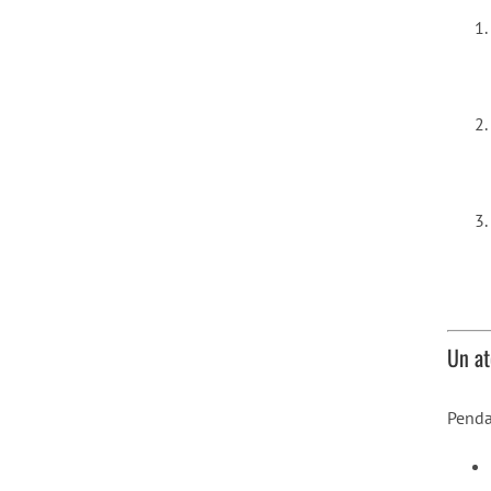
Un at
Pendan