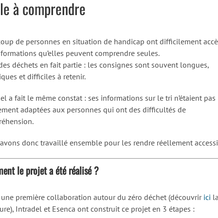
ile à comprendre
oup de personnes en situation de handicap ont difficilement accè
nformations qu’elles peuvent comprendre seules.
 des déchets en fait partie : les consignes sont souvent longues,
ques et difficiles à retenir.
el a fait le même constat : ses informations sur le tri n’étaient pas
ement adaptées aux personnes qui ont des difficultés de
éhension.
avons donc travaillé ensemble pour les rendre réellement accessi
nt le projet a été réalisé ?
 une première collaboration autour du zéro déchet (découvrir
ici
l
re), Intradel et Esenca ont construit ce projet en 3 étapes :