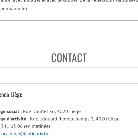
 permanente)
CONTACT
enca Liège
ège social :
Rue Douffet 36, 4020 Liège
ège d'activité
: Rue Edouard Remouchamps 2, 4020 Liège
 341 63 06 (en matinée)
enca.liege@solidaris.be