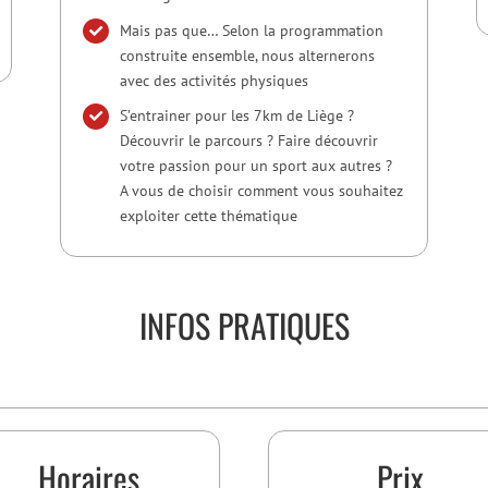
Mais pas que… Selon la programmation
construite ensemble, nous alternerons
avec des activités physiques
S’entrainer pour les 7km de Liège ?
Découvrir le parcours ? Faire découvrir
votre passion pour un sport aux autres ?
A vous de choisir comment vous souhaitez
exploiter cette thématique
INFOS PRATIQUES
Horaires
Prix