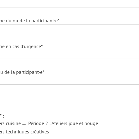
 du ou de la participant·e*
e en cas d'urgence*
u de la participant·e*
 :
ers cuisine
Période 2 : Ateliers joue et bouge
iers techniques créatives