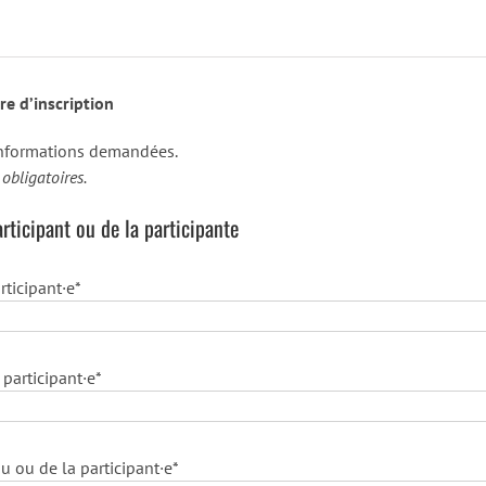
re d’inscription
 informations demandées.
obligatoires.
ticipant ou de la participante
ticipant·e*
participant·e*
u ou de la participant·e*