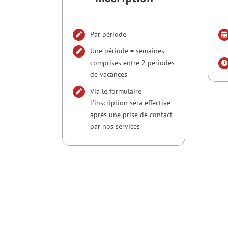
Par période
Une période = semaines
comprises entre 2 périodes
de vacances
Via le formulaire
L’inscription sera effective
après une prise de contact
par nos services