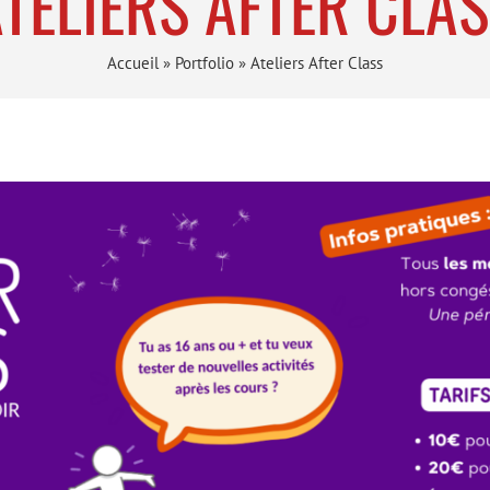
TELIERS AFTER CLA
Accueil
»
Portfolio
»
Ateliers After Class