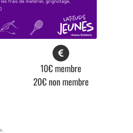
10€ membre
20€ non membre
s.