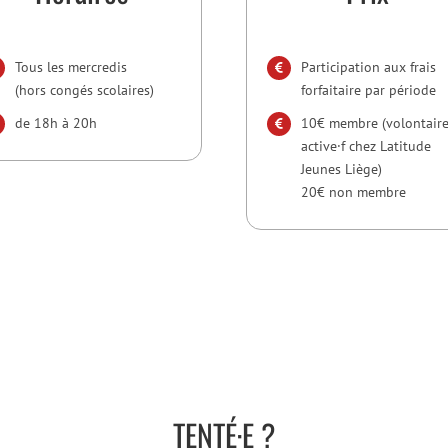
Tous les mercredis
Participation aux frais
(hors congés scolaires)
forfaitaire par période
de 18h à 20h
10€ membre (volontair
active·f chez Latitude
Jeunes Liège)
20€ non membre
TENTÉ·E ?