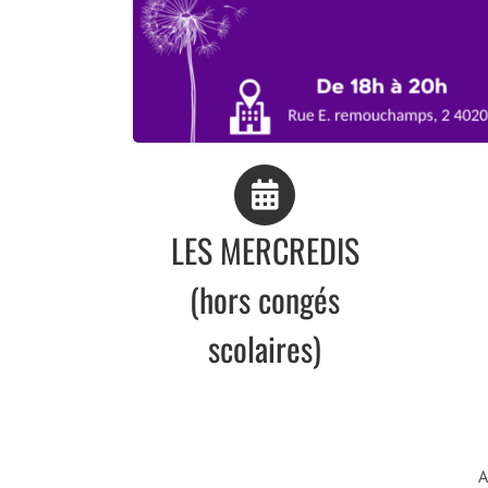
LES MERCREDIS
(hors congés
scolaires)
A